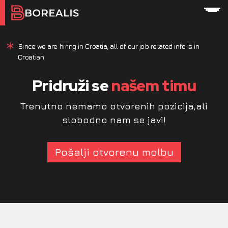
Since we are hiring in Croatia, all of our job related info is in
Croatian
Pridruži se
našem timu
Trenutno nemamo otvorenih pozicija,
ali
slobodno nam se javi!
Pošalji otvorenu molbu