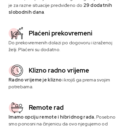
je za razne situacije predviđeno do
29 dodatnih
slobodnih dana
.
Plaćeni prekovremeni
Do prekovremenih dolazi po dogovoru i izraženoj
želji. Plaćeni su dodatno.
Klizno radno vrijeme
Radno vrijeme je klizno
i krojiš ga prema svojim
potrebama.
Remote rad
Imamo opciju remote i hibridnog rada.
Posebno
smo ponosni na činjenicu da ovo njegujemo od