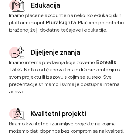
Edukacija
Imamo plaćene accounte na nekoliko edukacijskih
platformi poput
Pluralsighta
. Plaćamo po potrebi i
izraženoj želji dodatne tečajeve i edukacije.
Dijeljenje znanja
Imamo interna predavnja koje zovemo
Borealis
Talks
. Netko od članova tima održi prezentaciju o
svom projektu ili izazovu s kojim se susreo. Sve
prezentacije snimamo i svima je dostupna interna
arhiva.
Kvalitetni projekti
Biramo kvalitetne i zanimljive projekte na kojima
možemo dati doprinos bez kompromisa na kvaliteti.