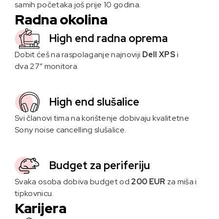
samih početaka još prije 10 godina.
Radna okolina
High end radna oprema
Dobit ćeš na raspolaganje najnoviji
Dell XPS
i
dva 27” monitora.
High end slušalice
Svi članovi tima na korištenje dobivaju kvalitetne
Sony noise cancelling slušalice.
Budget za periferiju
Svaka osoba dobiva budget od
200 EUR
za miša i
tipkovnicu.
Karijera