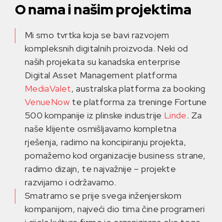
O nama i našim projektima
Mi smo tvrtka koja se bavi razvojem
kompleksnih digitalnih proizvoda. Neki od
naših projekata su kanadska enterprise
Digital Asset Management platforma
MediaValet
, australska platforma za booking
VenueNow
te platforma za treninge Fortune
500 kompanije iz plinske industrije
Linde
. Za
naše klijente osmišljavamo kompletna
rješenja, radimo na koncipiranju projekta,
pomažemo kod organizacije business strane,
radimo dizajn, te najvažnije – projekte
razvijamo i održavamo.
Smatramo se prije svega inženjerskom
kompanijom, najveći dio tima čine programeri