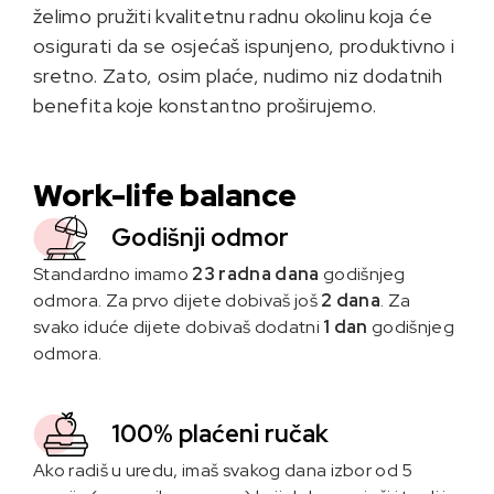
želimo pružiti kvalitetnu radnu okolinu koja će
osigurati da se osjećaš ispunjeno, produktivno i
sretno. Zato, osim plaće, nudimo niz dodatnih
benefita koje konstantno proširujemo.
Work-life balance
Godišnji odmor
Standardno imamo
23 radna dana
godišnjeg
odmora. Za prvo dijete dobivaš još
2 dana
. Za
svako iduće dijete dobivaš dodatni
1 dan
godišnjeg
odmora.
100% plaćeni ručak
Ako radiš u uredu, imaš svakog dana izbor od 5