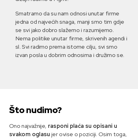
Smatramo da su nam odnosi unutar firme
jedna od najvećih snaga, manji smo tim gdje
se svi jako dobro slažemo i razumijemo.
Nema politike unutar firme, skrivenih agendi i
sl. Svi radimo prema istome cilju, svi smo
izvan posla u dobrim odnosima i družimo se.
Što nudimo?
Ono najvažnije,
rasponi plaća su opisani u
svakom oglasu
jer ovise o poziciji. Osim toga,